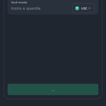
Você recebe
USDT