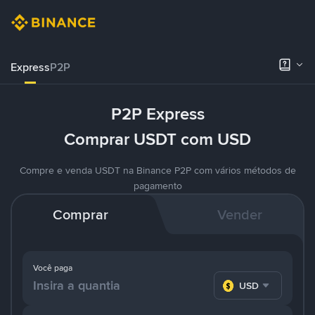
Express
P2P
P2P Express
Comprar USDT com USD
Compre e venda USDT na Binance P2P com vários métodos de
pagamento
Comprar
Vender
Você paga
USD