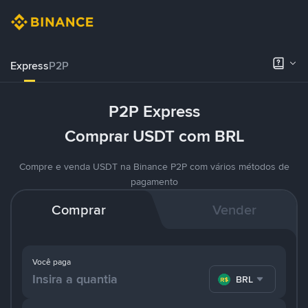
Express
P2P
P2P Express
Comprar USDT com BRL
Compre e venda USDT na Binance P2P com vários métodos de
pagamento
Comprar
Vender
Você paga
BRL