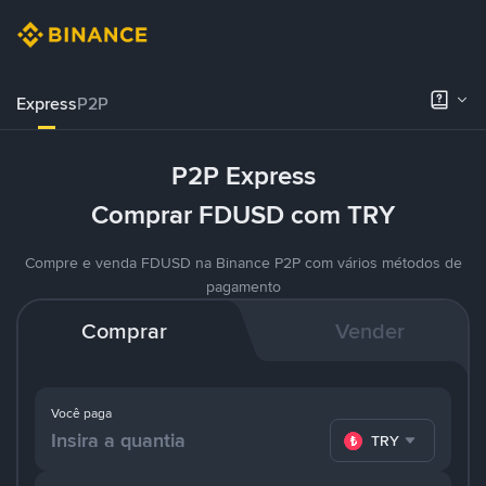
Express
P2P
P2P Express
Comprar FDUSD com TRY
Compre e venda FDUSD na Binance P2P com vários métodos de
pagamento
Comprar
Vender
Você paga
TRY