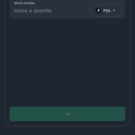
Você recebe
FDUSD