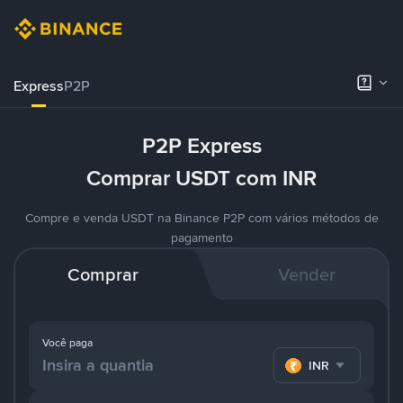
Express
P2P
P2P Express
Comprar USDT com INR
Compre e venda USDT na Binance P2P com vários métodos de
pagamento
Comprar
Vender
Você paga
INR