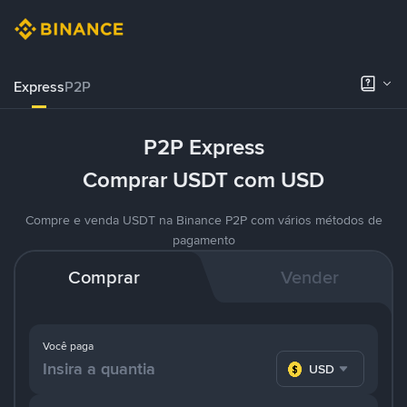
Express
P2P
P2P Express
Comprar USDT com USD
Compre e venda USDT na Binance P2P com vários métodos de
pagamento
Comprar
Vender
Você paga
USD