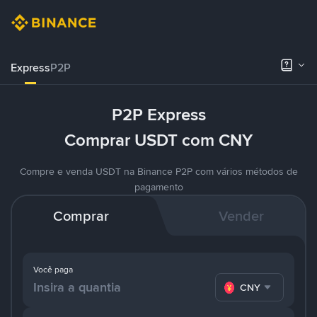
Express
P2P
P2P Express
Comprar USDT com CNY
Compre e venda USDT na Binance P2P com vários métodos de
pagamento
Comprar
Vender
Você paga
CNY