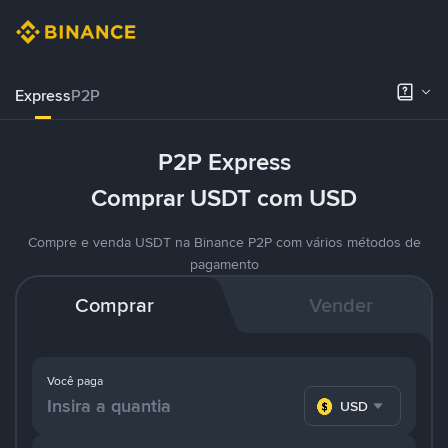
Express
P2P
P2P Express
Comprar USDT com USD
Compre e venda USDT na Binance P2P com vários métodos de
pagamento
Comprar
Vender
Você paga
USD