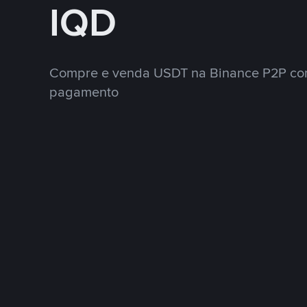
IQD
Compre e venda USDT na Binance P2P co
pagamento