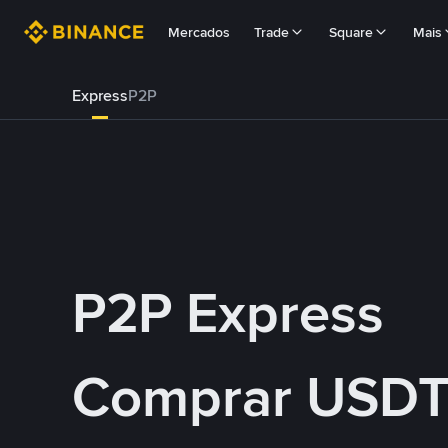
Mercados
Trade
Square
Mais
Express
P2P
P2P Express
Comprar USDT