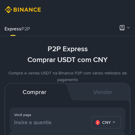
Express
P2P
P2P Express
Comprar USDT com CNY
Compre e venda USDT na Binance P2P com vários métodos de
pagamento
Comprar
Vender
Você paga
CNY