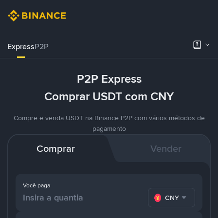
Express
P2P
P2P Express
Comprar USDT com CNY
Compre e venda USDT na Binance P2P com vários métodos de
pagamento
Comprar
Vender
Você paga
CNY