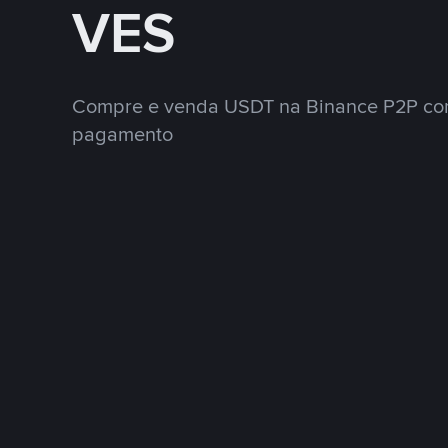
VES
Compre e venda USDT na Binance P2P co
pagamento