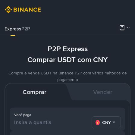
Express
P2P
P2P Express
Comprar USDT com CNY
Compre e venda USDT na Binance P2P com vários métodos de
pagamento
Comprar
Vender
Você paga
CNY