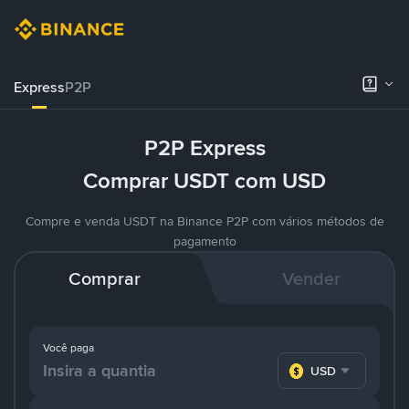
Express
P2P
P2P Express
Comprar USDT com USD
Compre e venda USDT na Binance P2P com vários métodos de
pagamento
Comprar
Vender
Você paga
USD