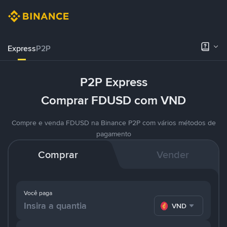
Express
P2P
P2P Express
Comprar FDUSD com VND
Compre e venda FDUSD na Binance P2P com vários métodos de
pagamento
Comprar
Vender
Você paga
VND