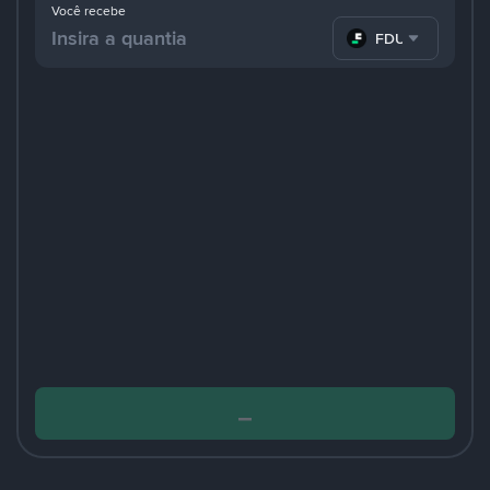
Você recebe
FDUSD