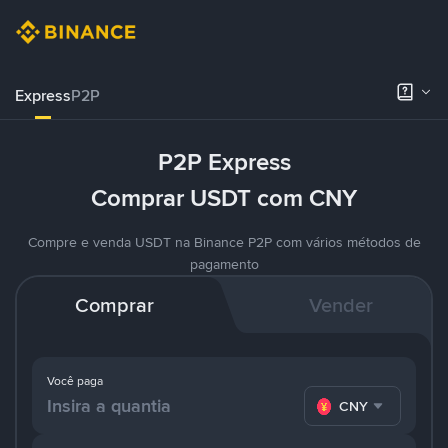
Express
P2P
P2P Express
Comprar USDT com CNY
Compre e venda USDT na Binance P2P com vários métodos de
pagamento
Comprar
Vender
Você paga
CNY