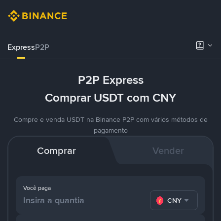
Express
P2P
P2P Express
Comprar USDT com CNY
Compre e venda USDT na Binance P2P com vários métodos de
pagamento
Comprar
Vender
Você paga
CNY