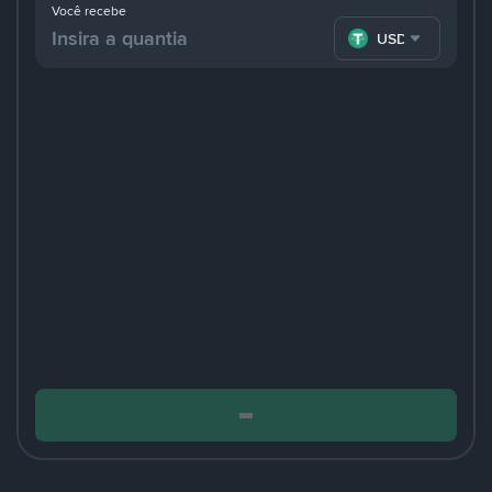
Você recebe
USDT