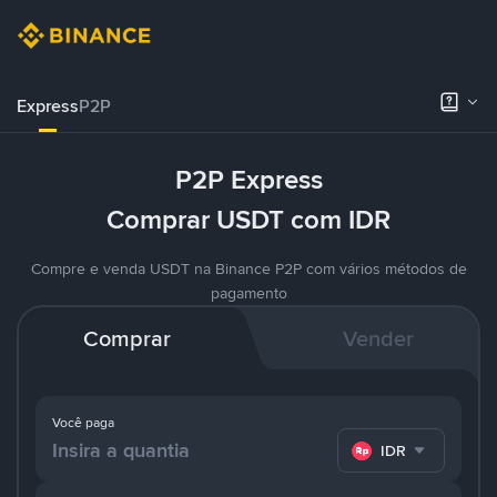
Express
P2P
P2P Express
Comprar USDT com IDR
Compre e venda USDT na Binance P2P com vários métodos de
pagamento
Comprar
Vender
Você paga
IDR