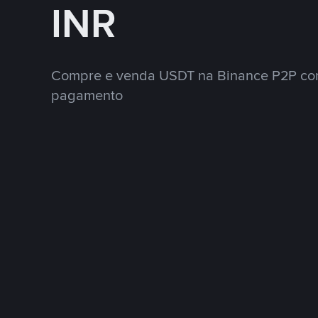
INR
Compre e venda USDT na Binance P2P co
pagamento