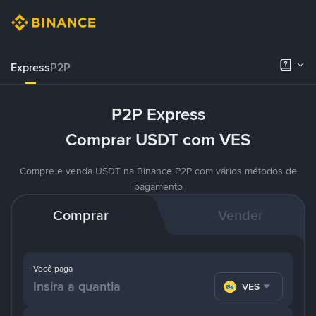
Express
P2P
P2P Express
Comprar USDT com VES
Compre e venda USDT na Binance P2P com vários métodos de
pagamento
Comprar
Vender
Você paga
VES