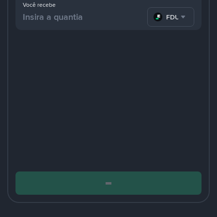
Você recebe
FDUSD