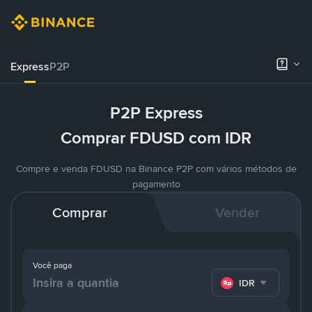
Express
P2P
P2P Express
Comprar FDUSD com IDR
Compre e venda FDUSD na Binance P2P com vários métodos de
pagamento
Comprar
Vender
Você paga
IDR