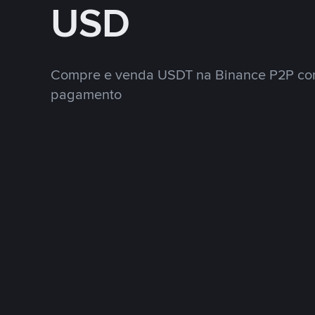
USD
Compre e venda USDT na Binance P2P co
pagamento