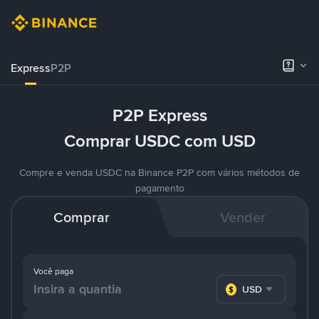
Express
P2P
P2P Express
Comprar USDC com USD
Compre e venda USDC na Binance P2P com vários métodos de
pagamento
Comprar
Vender
Você paga
USD