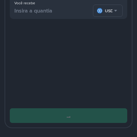
Você recebe
USDC