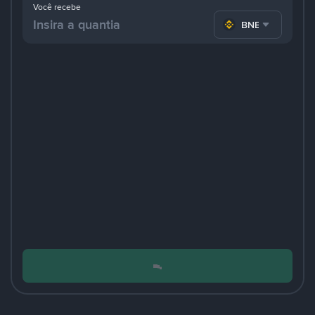
Você recebe
BNB