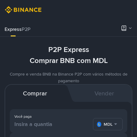
Express
P2P
P2P Express
Comprar BNB com MDL
Compre e venda BNB na Binance P2P com vários métodos de
pagamento
Comprar
Vender
Você paga
MDL