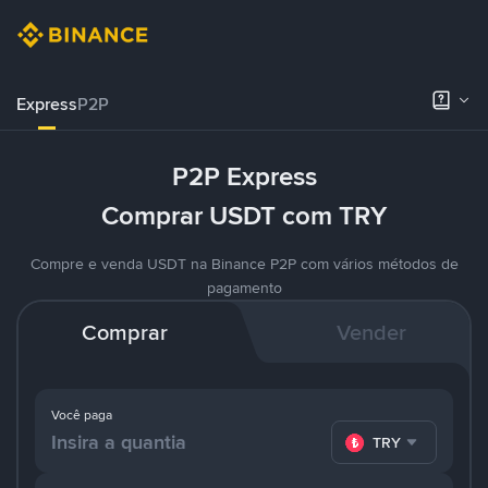
Express
P2P
P2P Express
Comprar USDT com TRY
Compre e venda USDT na Binance P2P com vários métodos de
pagamento
Comprar
Vender
Você paga
TRY