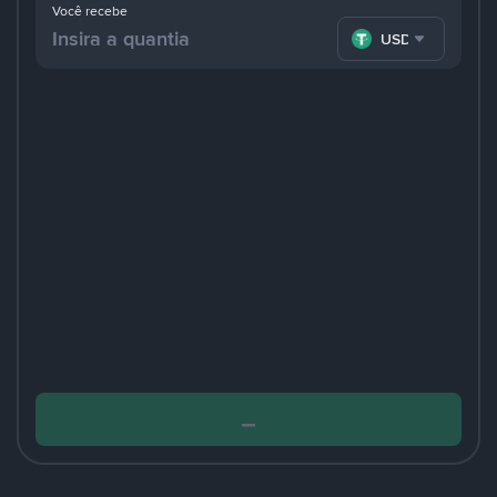
Você recebe
USDT