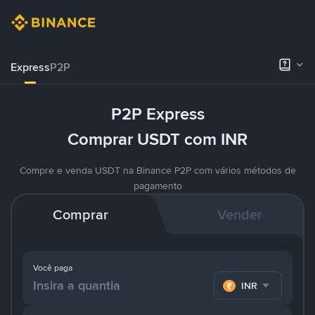
Express
P2P
P2P Express
Comprar USDT com INR
Compre e venda USDT na Binance P2P com vários métodos de
pagamento
Comprar
Vender
Você paga
INR