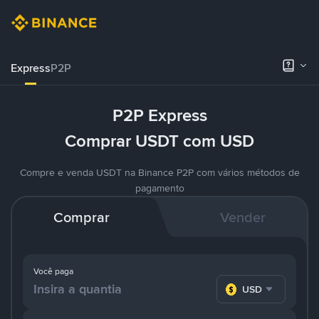
Express
P2P
P2P Express
Comprar USDT com USD
Compre e venda USDT na Binance P2P com vários métodos de
pagamento
Comprar
Vender
Você paga
USD