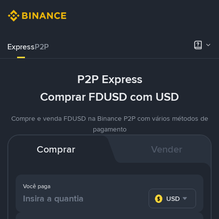
Express
P2P
P2P Express
Comprar FDUSD com USD
Compre e venda FDUSD na Binance P2P com vários métodos de
pagamento
Comprar
Vender
Você paga
USD