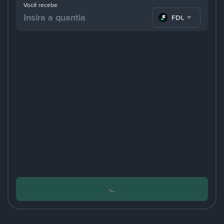
Você recebe
FDUSD