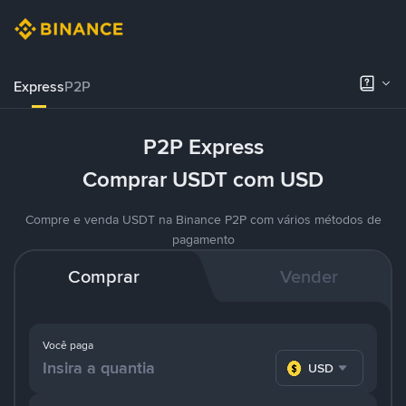
Express
P2P
P2P Express
Comprar USDT com USD
Compre e venda USDT na Binance P2P com vários métodos de
pagamento
Comprar
Vender
Você paga
USD