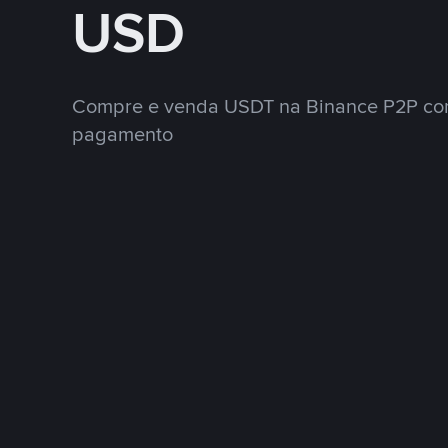
USD
Compre e venda USDT na Binance P2P co
pagamento