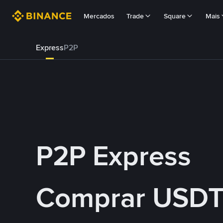
Mercados
Trade
Square
Mais
Express
P2P
P2P Express
Comprar USDT