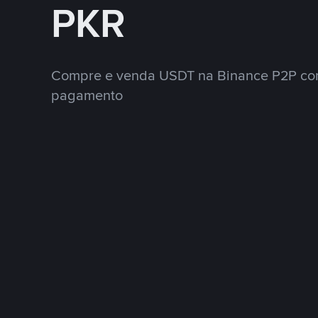
PKR
Compre e venda USDT na Binance P2P co
pagamento