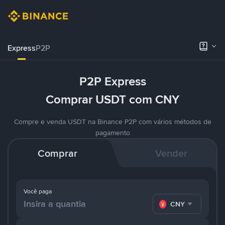
Express
P2P
P2P Express
Comprar USDT com CNY
Compre e venda USDT na Binance P2P com vários métodos de
pagamento
Comprar
Vender
Você paga
CNY