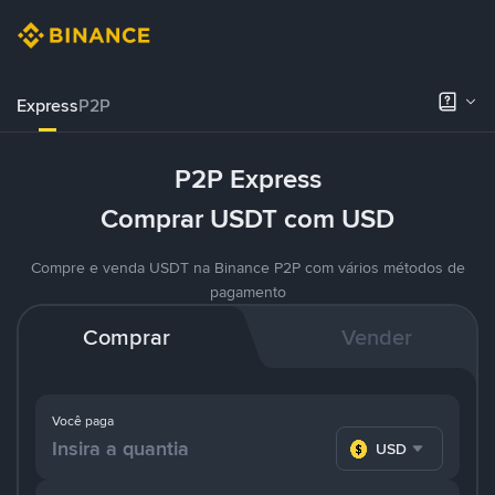
Express
P2P
P2P Express
Comprar USDT com USD
Compre e venda USDT na Binance P2P com vários métodos de
pagamento
Comprar
Vender
Você paga
USD