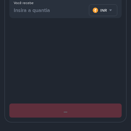
Você recebe
INR