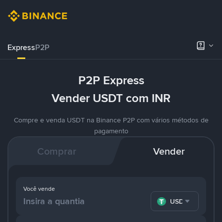
Express
P2P
P2P Express
Vender USDT com INR
Compre e venda USDT na Binance P2P com vários métodos de
pagamento
Comprar
Vender
Você vende
USDT