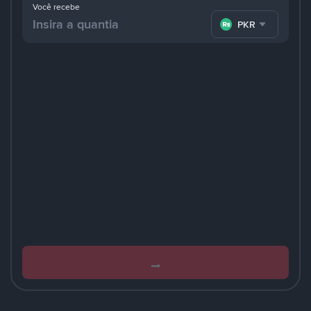
Você recebe
PKR