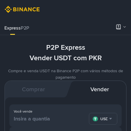
Express
P2P
P2P Express
Vender USDT com PKR
Compre e venda USDT na Binance P2P com vários métodos de
pagamento
Comprar
Vender
Você vende
USDT