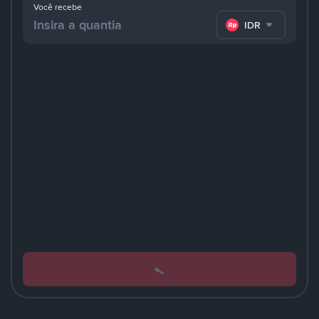
Você recebe
IDR