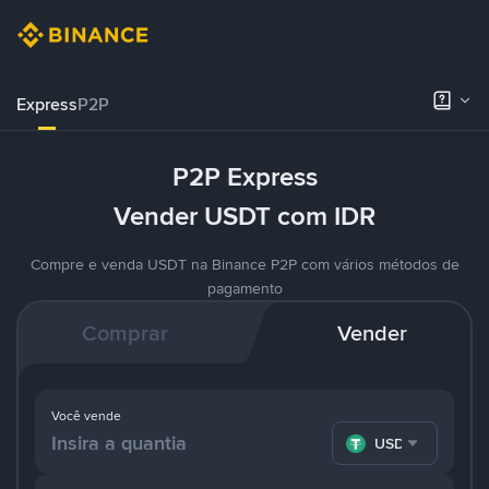
Express
P2P
P2P Express
Vender USDT com IDR
Compre e venda USDT na Binance P2P com vários métodos de
pagamento
Comprar
Vender
Você vende
USDT