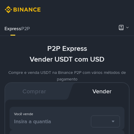
Express
P2P
P2P Express
Vender USDT com USD
Compre e venda USDT na Binance P2P com vários métodos de
pagamento
Comprar
Vender
Você vende