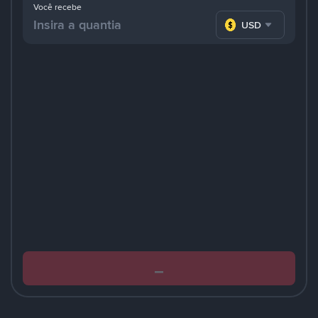
Você recebe
USD