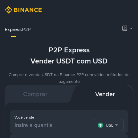
Express
P2P
P2P Express
Vender USDT com USD
Compre e venda USDT na Binance P2P com vários métodos de
pagamento
Comprar
Vender
Você vende
USDT