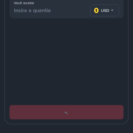
Você recebe
USD