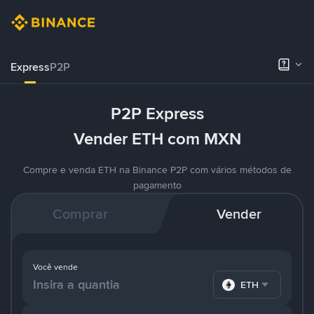
Express
P2P
P2P Express
Vender ETH com MXN
Compre e venda ETH na Binance P2P com vários métodos de
pagamento
Comprar
Vender
Você vende
ETH