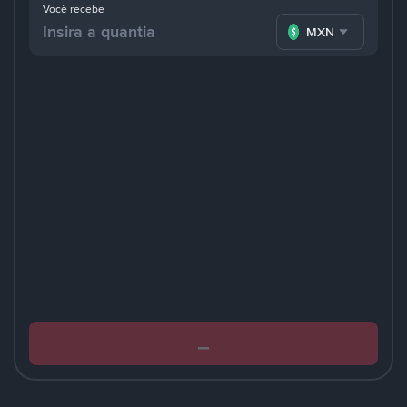
Você recebe
MXN