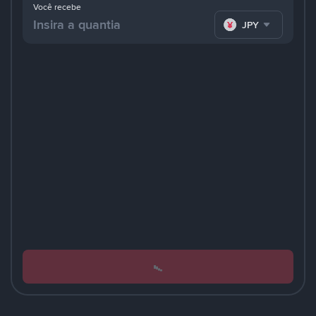
Você recebe
JPY