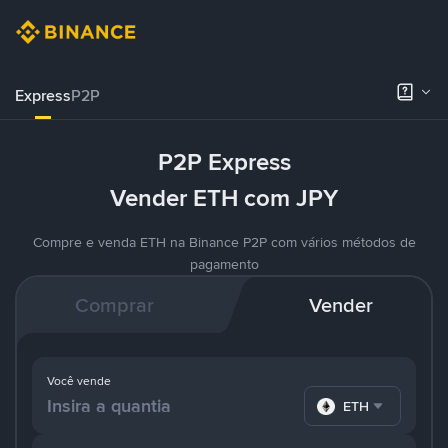
Express
P2P
P2P Express
Vender ETH com JPY
Compre e venda ETH na Binance P2P com vários métodos de
pagamento
Comprar
Vender
Você vende
ETH