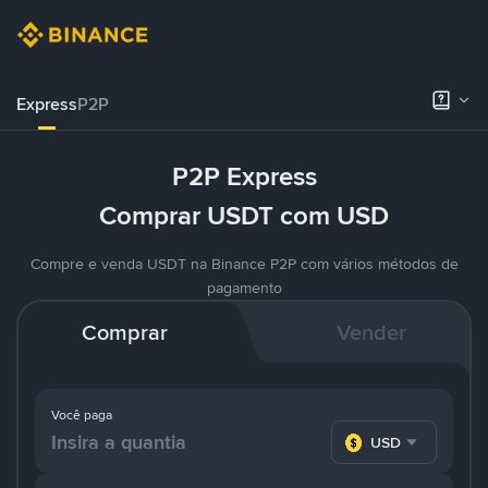
Express
P2P
P2P Express
Comprar USDT com USD
Compre e venda USDT na Binance P2P com vários métodos de
pagamento
Comprar
Vender
Você paga
USD