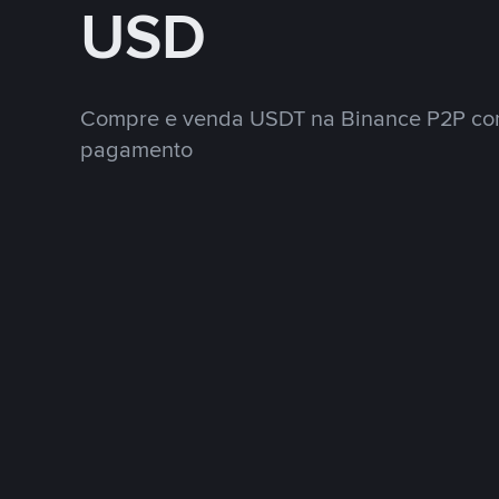
USD
Compre e venda USDT na Binance P2P co
pagamento