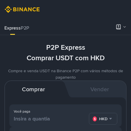
Express
P2P
P2P Express
Comprar USDT com HKD
Compre e venda USDT na Binance P2P com vários métodos de
pagamento
Comprar
Vender
Você paga
HKD