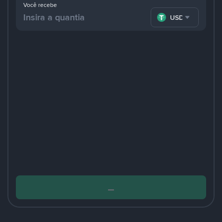
Você recebe
USDT