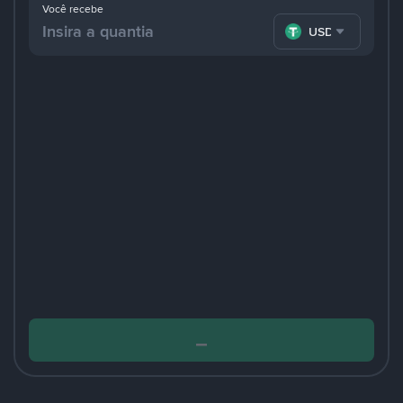
Você recebe
USDT