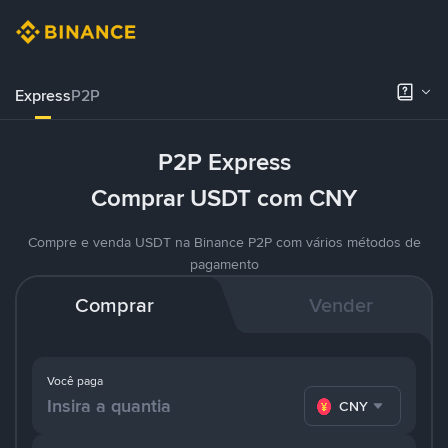
Express
P2P
P2P Express
Comprar USDT com CNY
Compre e venda USDT na Binance P2P com vários métodos de
pagamento
Comprar
Vender
Você paga
CNY