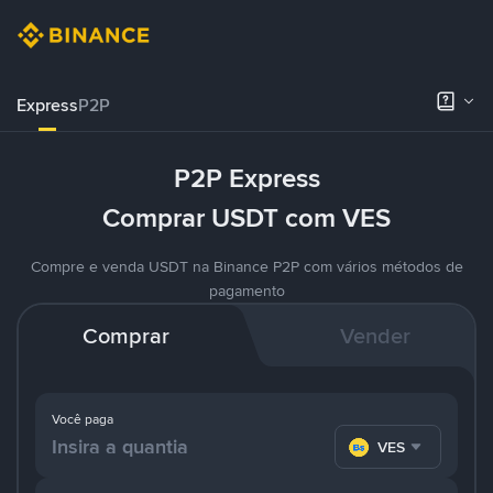
Express
P2P
P2P Express
Comprar USDT com VES
Compre e venda USDT na Binance P2P com vários métodos de
pagamento
Comprar
Vender
Você paga
VES