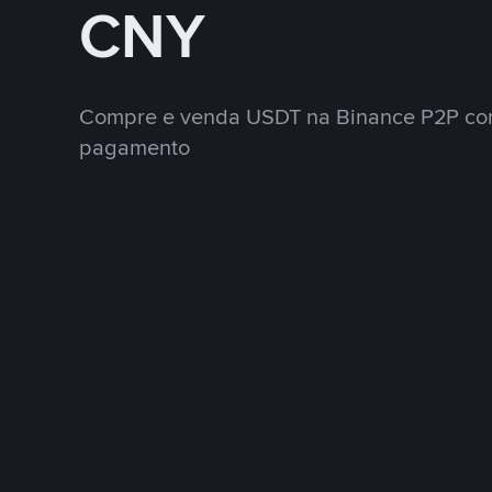
CNY
Compre e venda USDT na Binance P2P co
pagamento