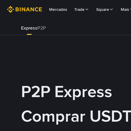
Mercados
Trade
Square
Mais
Express
P2P
P2P Express
Comprar USDT