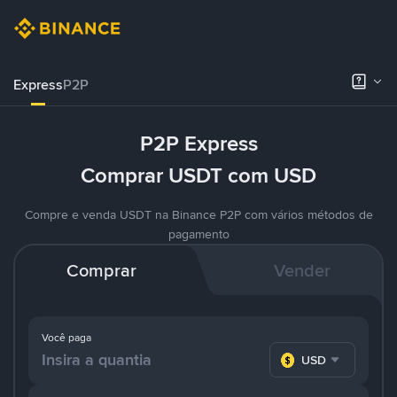
Express
P2P
P2P Express
Comprar USDT com USD
Compre e venda USDT na Binance P2P com vários métodos de
pagamento
Comprar
Vender
Você paga
USD