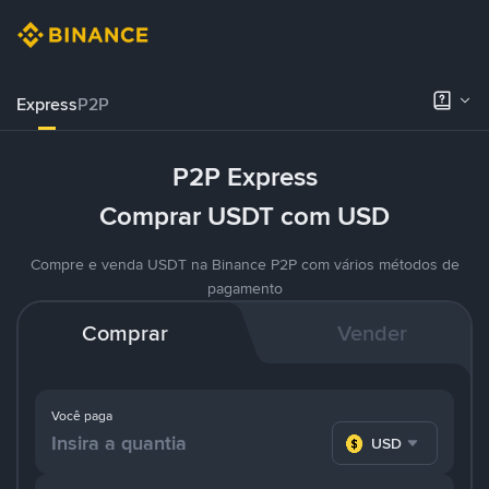
Express
P2P
P2P Express
Comprar USDT com USD
Compre e venda USDT na Binance P2P com vários métodos de
pagamento
Comprar
Vender
Você paga
USD