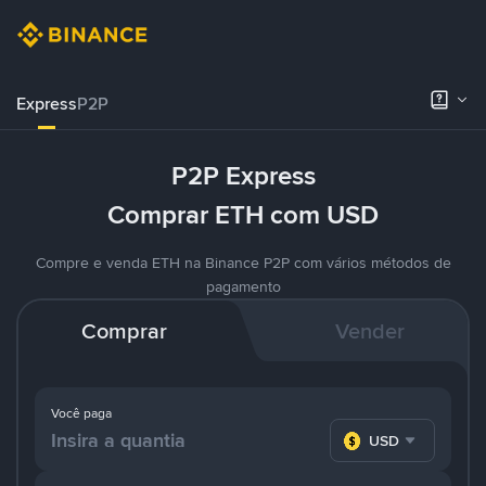
Express
P2P
P2P Express
Comprar ETH com USD
Compre e venda ETH na Binance P2P com vários métodos de
pagamento
Comprar
Vender
Você paga
USD