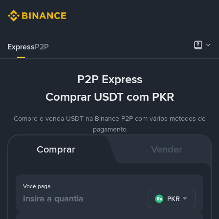
Express
P2P
P2P Express
Comprar USDT com PKR
Compre e venda USDT na Binance P2P com vários métodos de
pagamento
Comprar
Vender
Você paga
PKR