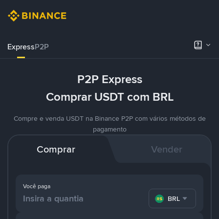
Express
P2P
P2P Express
Comprar USDT com BRL
Compre e venda USDT na Binance P2P com vários métodos de
pagamento
Comprar
Vender
Você paga
BRL