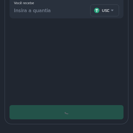
Você recebe
USDT